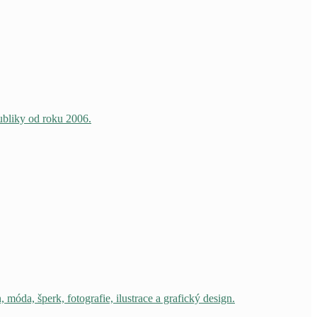
ubliky od roku 2006.
da, šperk, fotografie, ilustrace a grafický design.