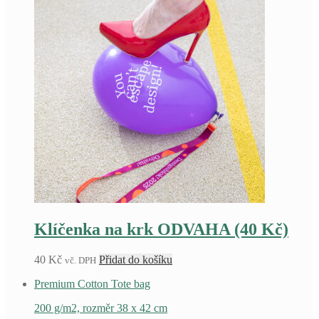
Klíčenka na krk ODVAHA (40 Kč)
40
Kč
Přidat do košíku
vč. DPH
Premium Cotton Tote bag
200 g/m2, rozměr 38 x 42 cm