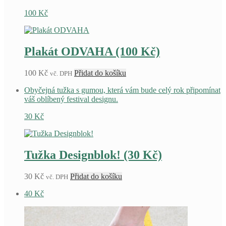
100
Kč
Plakát ODVAHA (100 Kč)
100
Kč
Přidat do košíku
vč. DPH
Obyčejná tužka s gumou, která vám bude celý rok připomínat
váš oblíbený festival designu.
30
Kč
Tužka Designblok! (30 Kč)
30
Kč
Přidat do košíku
vč. DPH
40
Kč