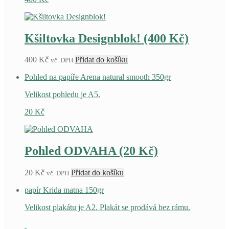
Kšiltovka Designblok! (400 Kč)
400
Kč
Přidat do košíku
vč. DPH
Pohled na papíře Arena natural smooth 350gr
Velikost pohledu je A5.
20
Kč
Pohled ODVAHA (20 Kč)
20
Kč
Přidat do košíku
vč. DPH
papír Krida matna 150gr
Velikost plakátu je A2. Plakát se prodává bez rámu.