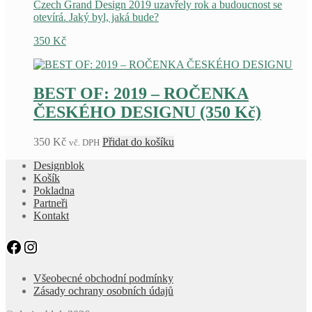
Czech Grand Design 2019 uzavřely rok a budoucnost se
otevírá. Jaký byl, jaká bude?
350
Kč
BEST OF: 2019 – ROČENKA
ČESKÉHO DESIGNU (350 Kč)
350
Kč
Přidat do košíku
vč. DPH
Designblok
Košík
Pokladna
Partneři
Kontakt
Facebook
Instagram
Všeobecné obchodní podmínky
Zásady ochrany osobních údajů