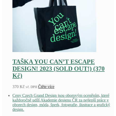
TAŠKA YOU CAN’T ESCAPE
DESIGN! 2023 (SOLD OUT!) (370
Kč)
370
Kč
Čtěte více
vč. DPH
Ceny Czech Grand Design jsou oborovým oceněním, které
každoročně udílí Akademie designu ČR za nejlepší práce v
oborech design, móda, šperk, fotografie, ilustrace a grafický
design.