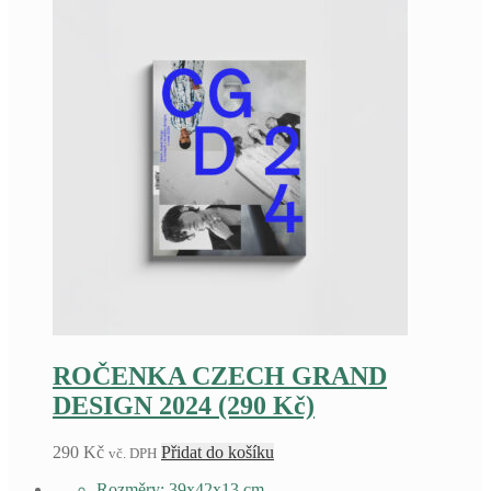
ROČENKA CZECH GRAND
DESIGN 2024 (290 Kč)
290
Kč
Přidat do košíku
vč. DPH
Rozměry: 39x42x13 cm