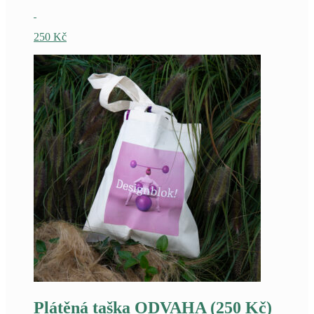
250
Kč
Plátěná taška ODVAHA (250 Kč)