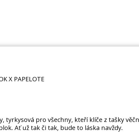
OK X PAPELOTE
 tyrkysová pro všechny, kteří klíče z tašky věčn
ok. Ať už tak či tak, bude to láska navždy.