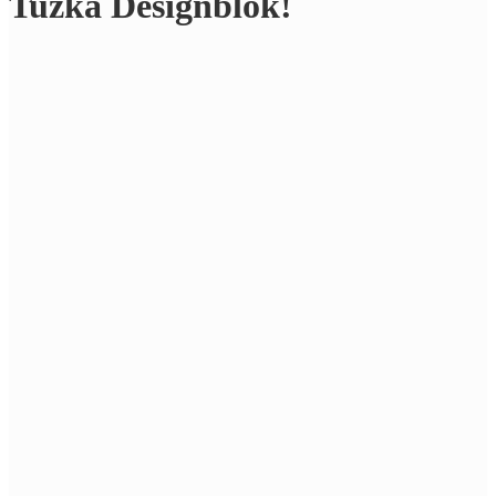
Tužka Designblok!