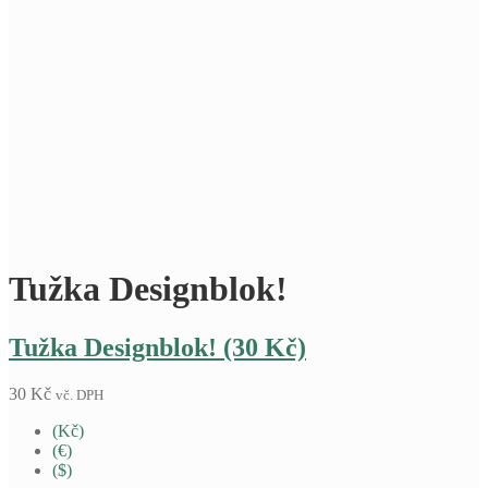
Tužka Designblok!
Tužka Designblok! (30 Kč)
30
Kč
vč. DPH
(Kč)
(€)
($)